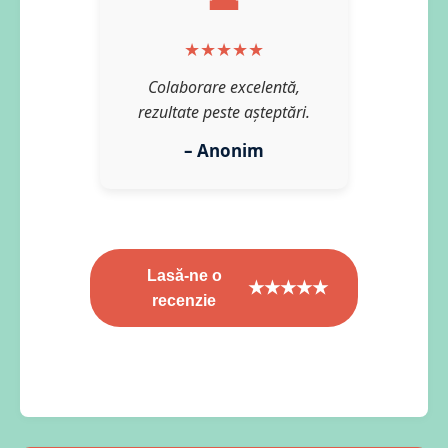
★★★★★
Colaborare excelentă,
rezultate peste așteptări.
– Anonim
Lasă-ne o
★★★★★
recenzie