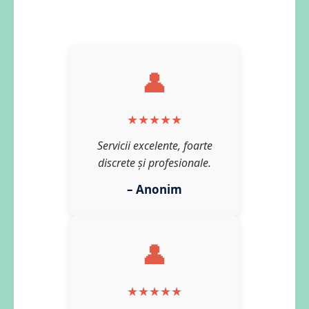
👤
★★★★★
Servicii excelente, foarte
discrete și profesionale.
– Anonim
👤
★★★★★