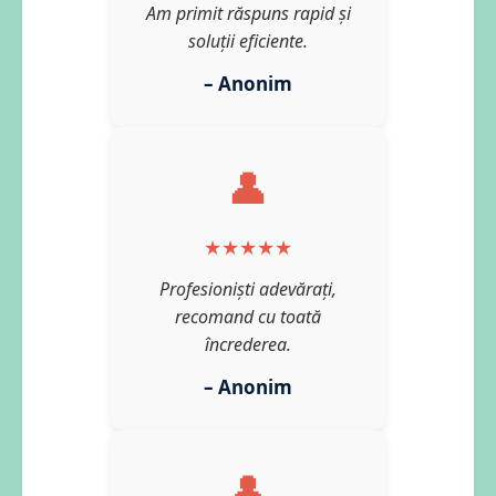
Am primit răspuns rapid și
soluții eficiente.
– Anonim
👤
★★★★★
Profesioniști adevărați,
recomand cu toată
încrederea.
– Anonim
👤