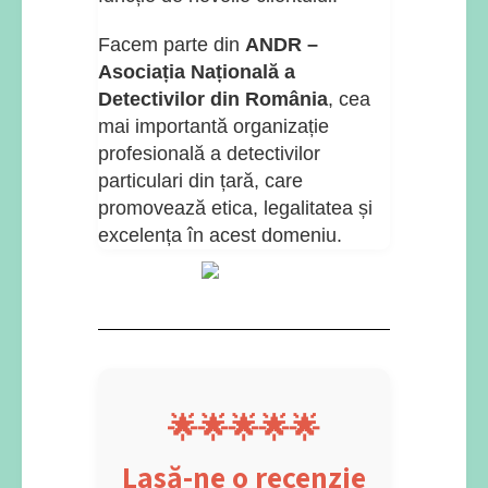
Facem parte din
ANDR –
Asociația Națională a
Detectivilor din România
, cea
mai importantă organizație
profesională a detectivilor
particulari din țară, care
promovează etica, legalitatea și
excelența în acest domeniu.
🌟🌟🌟🌟🌟
Lasă-ne o recenzie