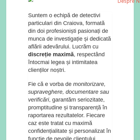
Suntem o echipă de detectivi
particulari din Craiova, formată
din doi profesioniști pasionați de
munca de investigație și dedicată
aflării adevărului. Lucrăm cu
discreție maximă
, respectând
întocmai legea și intimitatea
clienților noștri.
Fie că e vorba de
monitorizare,
supraveghere, documentare sau
verificări
, garantăm seriozitate,
promptitudine și transparență în
raportarea rezultatelor. Fiecare
caz este tratat cu maximă
confidențialitate și personalizat în
funcție de nevoile clientului.