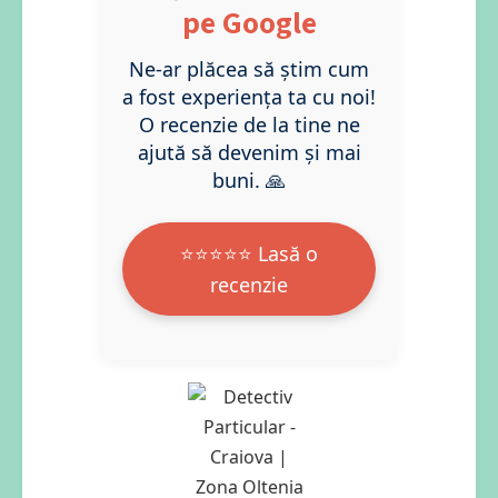
pe Google
Ne-ar plăcea să știm cum
a fost experiența ta cu noi!
O recenzie de la tine ne
ajută să devenim și mai
buni. 🙏
⭐⭐⭐⭐⭐ Lasă o
recenzie