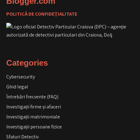
Blogger.com
POLITICĂ DE CONFIDEȚIALITATE
Categories
Cybersecurity
Ghid legal
Întrebări frecvente (FAQ)
Investigații firme și afaceri
Investigații matrimoniale
Investigații persoane fizice
Sfaturi Detectiv