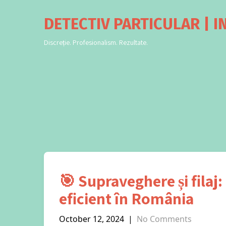
DETECTIV PARTICULAR | I
Discreție. Profesionalism. Rezultate.
🎯 Supraveghere și filaj:
eficient în România
October 12, 2024
|
No Comments