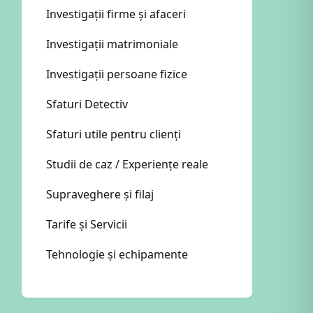
Investigații firme și afaceri
Investigații matrimoniale
Investigații persoane fizice
Sfaturi Detectiv
Sfaturi utile pentru clienți
Studii de caz / Experiențe reale
Supraveghere și filaj
Tarife și Servicii
Tehnologie și echipamente