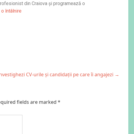
profesionist din Craiova și programează o
o întâlnire
nvestighezi CV-urile și candidații pe care îi angajezi
→
quired fields are marked
*