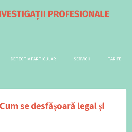
NVESTIGAȚII PROFESIONALE
DETECTIV PARTICULAR
SERVICII
TARIFE
 Cum se desfășoară legal și