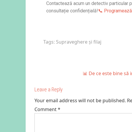
Contactează acum un detectiv particular 
consultație confidențială!
📞 Programează 
Tags:
Supraveghere și filaj
📊 De ce este bine să i
Leave a Reply
Your email address will not be published.
Re
Comment
*