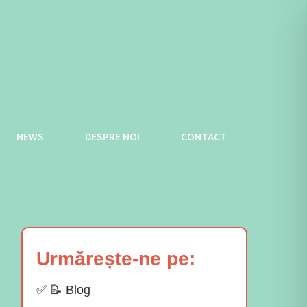
NEWS
DESPRE NOI
CONTACT
Urmărește-ne pe:
✅ 📝 Blog