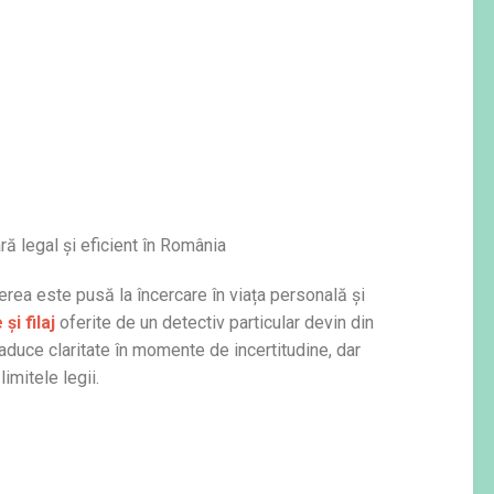
ă legal și eficient în România
rea este pusă la încercare în viața personală și
i filaj
oferite de un detectiv particular devin din
 aduce claritate în momente de incertitudine, dar
imitele legii.