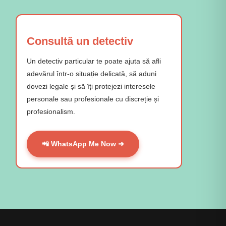
Consultă un detectiv
Un detectiv particular te poate ajuta să afli
adevărul într-o situație delicată, să aduni
dovezi legale și să îți protejezi interesele
personale sau profesionale cu discreție și
profesionalism.
📲 WhatsApp Me Now ➜