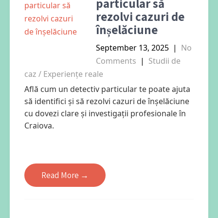
particular să
rezolvi cazuri de
înșelăciune
September 13, 2025
|
No
Comments
|
Studii de
caz / Experiențe reale
Află cum un detectiv particular te poate ajuta
să identifici și să rezolvi cazuri de înșelăciune
cu dovezi clare și investigații profesionale în
Craiova.
Read More →