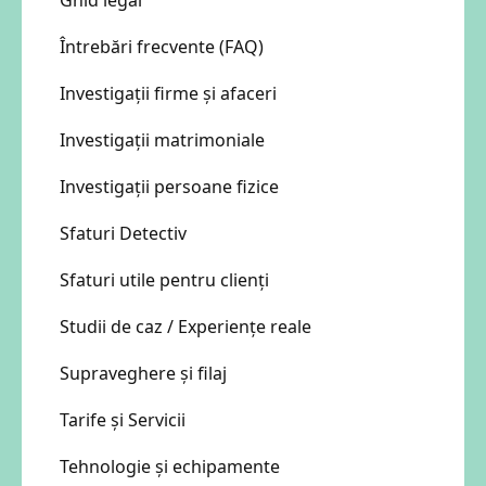
Ghid legal
Întrebări frecvente (FAQ)
Investigații firme și afaceri
Investigații matrimoniale
Investigații persoane fizice
Sfaturi Detectiv
Sfaturi utile pentru clienți
Studii de caz / Experiențe reale
Supraveghere și filaj
Tarife și Servicii
Tehnologie și echipamente