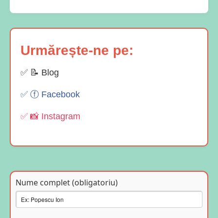
Urmărește-ne pe:
✅ 📝 Blog
✅ ⓕ Facebook
✅ 📸 Instagram
Nume complet (obligatoriu)