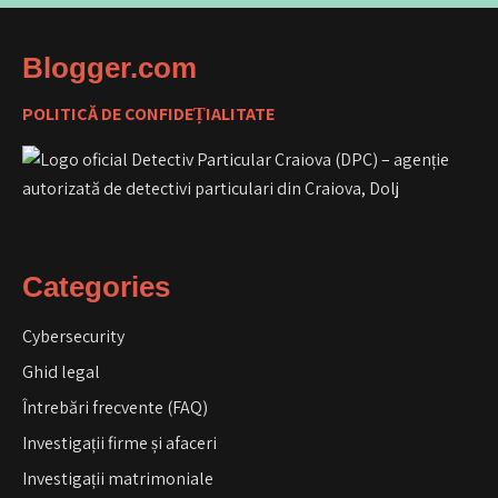
Blogger.com
POLITICĂ DE CONFIDEȚIALITATE
Categories
Cybersecurity
Ghid legal
Întrebări frecvente (FAQ)
Investigații firme și afaceri
Investigații matrimoniale