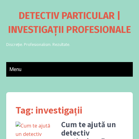
DETECTIV PARTICULAR |
INVESTIGAȚII PROFESIONALE
Discreție. Profesionalism. Rezultate.
Menu
Tag:
investigații
Cum te ajută un
detectiv