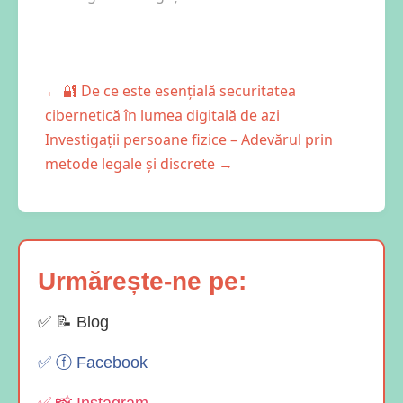
←
🔐 De ce este esențială securitatea
cibernetică în lumea digitală de azi
Investigații persoane fizice – Adevărul prin
metode legale și discrete
→
Urmărește-ne pe:
✅ 📝 Blog
✅ ⓕ Facebook