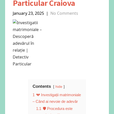
Particular Craiova
January 23, 2025
|
No Comments
Contents
hide
1
💔 Investigații matrimoniale
– Când ai nevoie de adevăr
1.1
🛡️ Procedura este