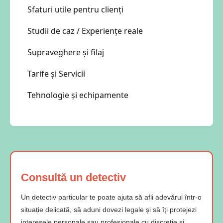
Sfaturi utile pentru clienți
Studii de caz / Experiențe reale
Supraveghere și filaj
Tarife și Servicii
Tehnologie și echipamente
Consultă un detectiv
Un detectiv particular te poate ajuta să afli adevărul într-o
situație delicată, să aduni dovezi legale și să îți protejezi
interesele personale sau profesionale cu discreție și