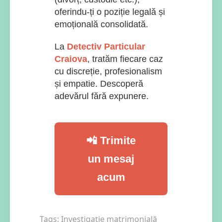
oferindu-ți o poziție legală și
emoțională consolidată.
La
Detectiv Particular
Craiova
, tratăm fiecare caz
cu discreție, profesionalism
și empatie. Descoperă
adevărul fără expunere.
📲 Trimite
un mesaj
acum
Tags:
Investigație matrimonială