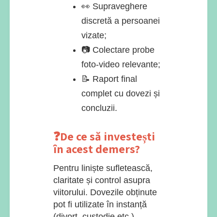
👀 Supraveghere
discretă a persoanei
vizate;
📷 Colectare probe
foto-video relevante;
📝 Raport final
complet cu dovezi și
concluzii.
❓De ce să investești
în acest demers?
Pentru liniște sufletească,
claritate și control asupra
viitorului. Dovezile obținute
pot fi utilizate în instanță
(divorț, custodie etc.),