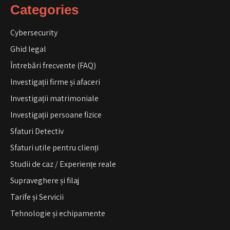
Categories
Cybersecurity
Ghid legal
Întrebări frecvente (FAQ)
Investigații firme și afaceri
Investigații matrimoniale
Investigații persoane fizice
Sfaturi Detectiv
Sfaturi utile pentru clienți
Studii de caz / Experiențe reale
Supraveghere și filaj
Tarife și Servicii
Tehnologie și echipamente