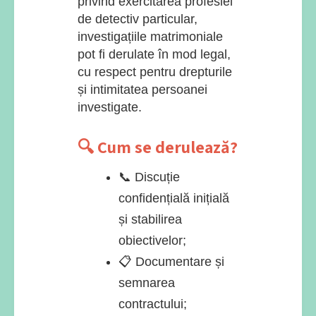
privind exercitarea profesiei
de detectiv particular,
investigațiile matrimoniale
pot fi derulate în mod legal,
cu respect pentru drepturile
și intimitatea persoanei
investigate.
🔍 Cum se derulează?
📞 Discuție
confidențială inițială
și stabilirea
obiectivelor;
📋 Documentare și
semnarea
contractului;