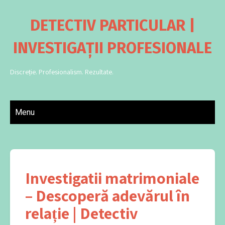
DETECTIV PARTICULAR |
INVESTIGAȚII PROFESIONALE
Discreție. Profesionalism. Rezultate.
Menu
Investigatii matrimoniale
– Descoperă adevărul în
relație | Detectiv