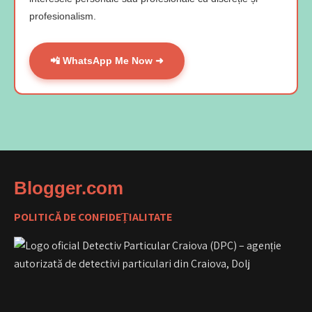
profesionalism.
📲 WhatsApp Me Now ➜
Blogger.com
POLITICĂ DE CONFIDEȚIALITATE