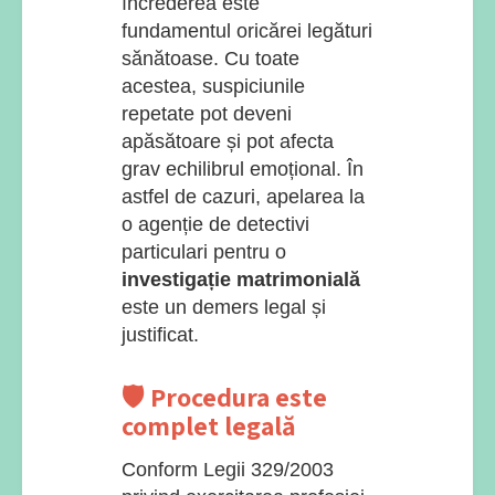
încrederea este
fundamentul oricărei legături
sănătoase. Cu toate
acestea, suspiciunile
repetate pot deveni
apăsătoare și pot afecta
grav echilibrul emoțional. În
astfel de cazuri, apelarea la
o agenție de detectivi
particulari pentru o
investigație matrimonială
este un demers legal și
justificat.
🛡️ Procedura este
complet legală
Conform Legii 329/2003