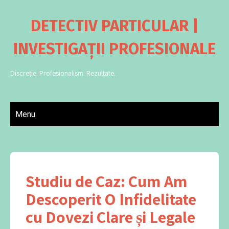
DETECTIV PARTICULAR |
INVESTIGAȚII PROFESIONALE
Discreție. Profesionalism. Rezultate.
Menu
Studiu de Caz: Cum Am
Descoperit O Infidelitate
cu Dovezi Clare și Legale