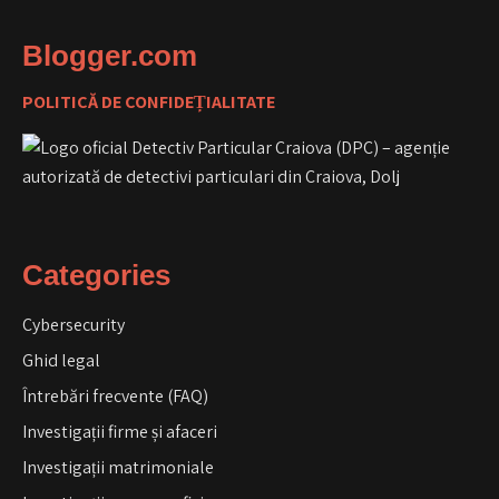
Blogger.com
POLITICĂ DE CONFIDEȚIALITATE
Categories
Cybersecurity
Ghid legal
Întrebări frecvente (FAQ)
Investigații firme și afaceri
Investigații matrimoniale