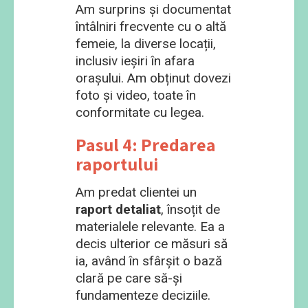
Am surprins și documentat
întâlniri frecvente cu o altă
femeie, la diverse locații,
inclusiv ieșiri în afara
orașului. Am obținut dovezi
foto și video, toate în
conformitate cu legea.
Pasul 4: Predarea
raportului
Am predat clientei un
raport detaliat
, însoțit de
materialele relevante. Ea a
decis ulterior ce măsuri să
ia, având în sfârșit o bază
clară pe care să-și
fundamenteze deciziile.