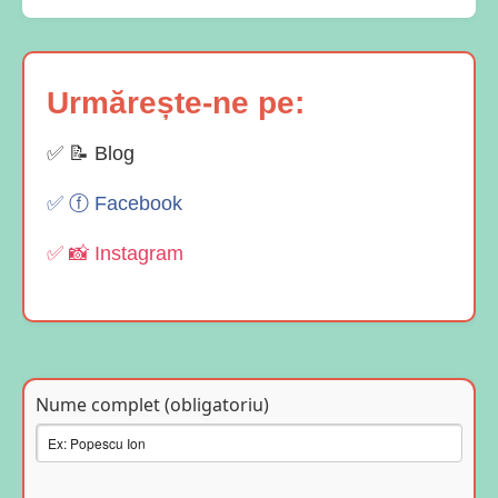
Urmărește-ne pe:
✅ 📝 Blog
✅ ⓕ Facebook
✅ 📸 Instagram
Nume complet (obligatoriu)