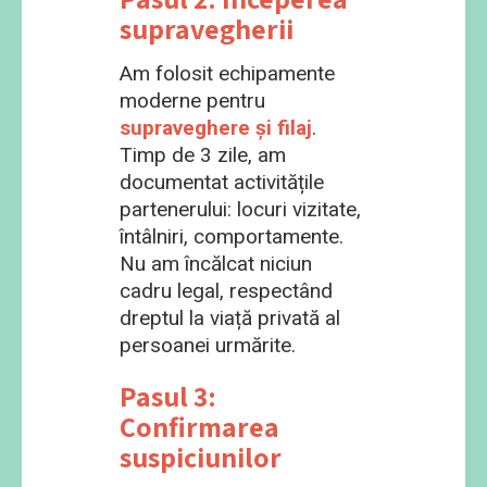
supravegherii
Am folosit echipamente
moderne pentru
supraveghere și filaj
.
Timp de 3 zile, am
documentat activitățile
partenerului: locuri vizitate,
întâlniri, comportamente.
Nu am încălcat niciun
cadru legal, respectând
dreptul la viață privată al
persoanei urmărite.
Pasul 3:
Confirmarea
suspiciunilor