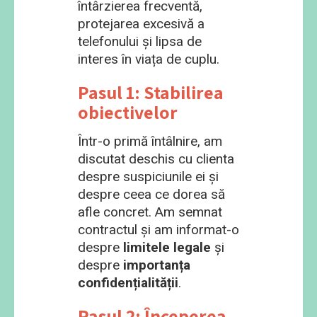
întârzierea frecventă,
protejarea excesivă a
telefonului și lipsa de
interes în viața de cuplu.
Pasul 1: Stabilirea
obiectivelor
Într-o primă întâlnire, am
discutat deschis cu clienta
despre suspiciunile ei și
despre ceea ce dorea să
afle concret. Am semnat
contractul și am informat-o
despre
limitele legale
și
despre
importanța
confidențialității
.
Pasul 2: Începerea