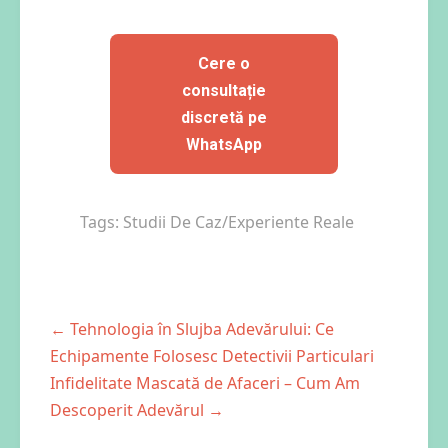
Cere o
consultație
discretă pe
WhatsApp
Tags:
Studii De Caz/Experiente Reale
←
Tehnologia în Slujba Adevărului: Ce
Echipamente Folosesc Detectivii Particulari
Infidelitate Mascată de Afaceri – Cum Am
Descoperit Adevărul
→