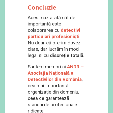
Concluzie
Acest caz arată cât de
importantă este
colaborarea cu
detectivi
particulari profesioniști
.
Nu doar că oferim dovezi
clare, dar lucrăm în mod
legal și cu
discreție totală
.
Suntem membri ai
ANDR –
Asociația Națională a
Detectivilor din România
,
cea mai importantă
organizație din domeniu,
ceea ce garantează
standarde profesionale
ridicate.